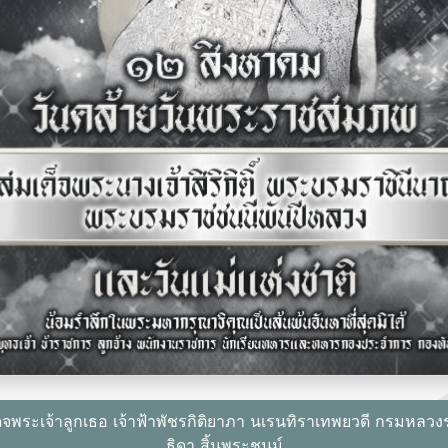
พระเจ้าลูกเธอ เจ้าฟ้าพัชรกิติยาภา นเรนทิราเทพยวดี กรมหลวง
ธิดา สิ้นพระชนม์